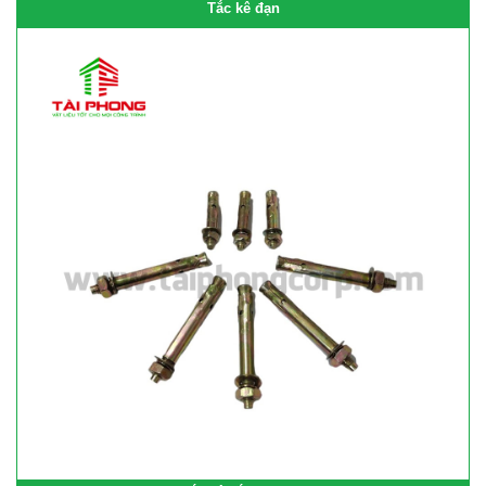
Tắc kê đạn