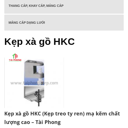
THANG CÁP, KHAY CÁP, MÁNG CÁP
MÁNG CÁP DẠNG LƯỚI
Kẹp xà gồ HKC
Kẹp xà gồ HKC (Kẹp treo ty ren) mạ kẽm chất
lượng cao – Tài Phong