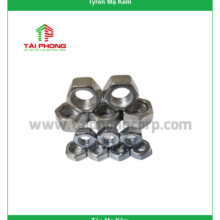
Tyren Mạ Kẽm