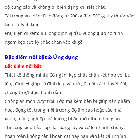
độ cứng cáp và không bị biến dạng khi siết chặt.
Tải trọng an toàn: Dao động từ 200kg đến 500kg tùy thuộc vào
kích cỡ ty đi kèm.
Phụ kiện đi kèm: Bu lông định vị đầu vuông giúp cố định
ngàm kẹp cực kỳ chắc chắn vào xà gồ.
Đặc điểm nổi bật & Ứng dụng
Đặc điểm nổi bật:
Thiết kế thông minh: Có ngàm kẹp chắc chắn kết hợp với bu
lông định vị giúp cố định kẹp vào xà gồ một cách tuyệt đối,
chống trượt dọc thanh dầm.
Chống ăn mòn vượt trội: Lớp mạ kẽm bền bỉ giúp sản phẩm
hoạt động tốt trong môi trường độ ẩm cao hoặc các nhà
xưởng công nghiệp mà không bị ăn mòn theo thời gian.
Thi công siêu tốc: Lắp đặt bằng tay và cờ lê nhanh chóng,
hoàn toàn không cần khoan cắt hay hàn vào kết cấu chính,