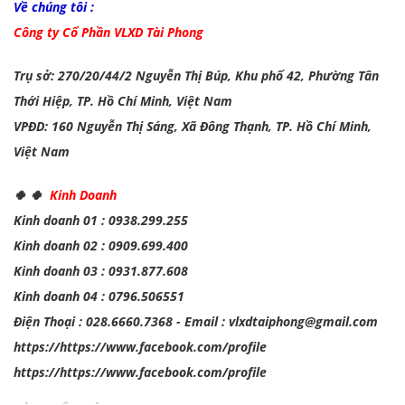
Về chúng tôi :
Công ty Cổ Phần VLXD Tài Phong
Trụ sở: 270/20/44/2 Nguyễn Thị Búp, Khu phố 42, Phường Tân
Thới Hiệp, TP. Hồ Chí Minh, Việt Nam
VPĐD: 160 Nguyễn Thị Sáng, Xã Đông Thạnh, TP. Hồ Chí Minh,
Việt Nam
🍀 🍀
Kinh Doanh
Kinh doanh 01 : 0938.299.255
Kinh doanh 02 : 0909.699.400
Kinh doanh 03 : 0931.877.608
Kinh doanh 04 : 0796.506551
Điện Thoại : 028.6660.7368 - Email : vlxdtaiphong@gmail.com
https://https://www.facebook.com/profile
https://https://www.facebook.com/profile