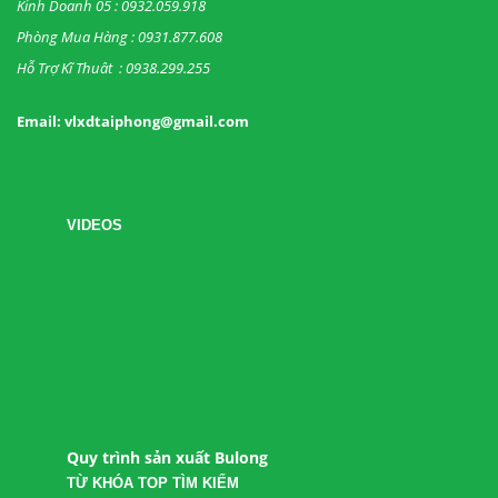
Kinh Doanh 05 : 0932.059.918
Phòng Mua Hàng : 0931.877.608
Hỗ Trợ Kĩ Thuât : 0938.299.255
Email: vlxdtaiphong@gmail.com
VIDEOS
Quy trình sản xuất Bulong
TỪ KHÓA TOP TÌM KIẾM