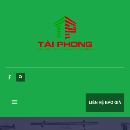
LIÊN HỆ BÁO GIÁ