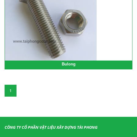
Bulong
1
CÔNG TY CỔ PHẦN VẬT LIỆU XÂY DỰNG TÀI PHONG