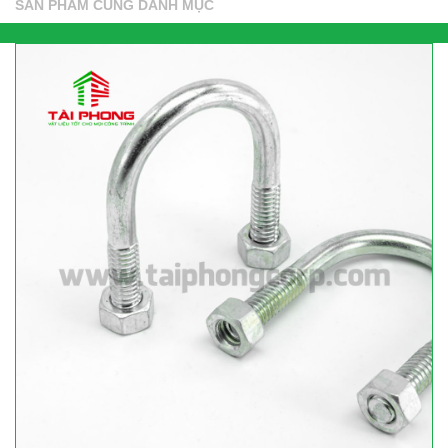
SẢN PHẨM CÙNG DANH MỤC