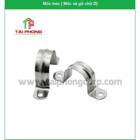
Móc treo ( Móc xà gồ chữ D)