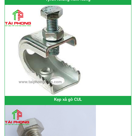
Kẹp xà gồ CUL