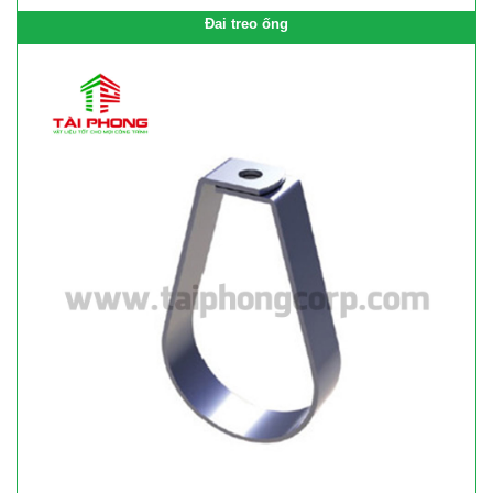
Đai treo ống