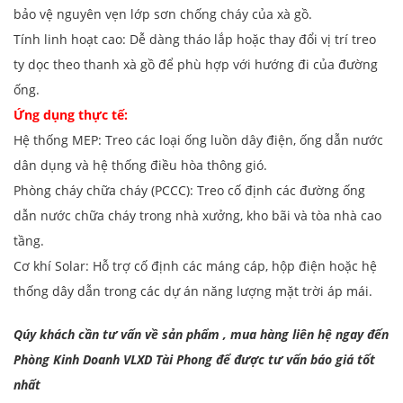
bảo vệ nguyên vẹn lớp sơn chống cháy của xà gồ.
Tính linh hoạt cao: Dễ dàng tháo lắp hoặc thay đổi vị trí treo
ty dọc theo thanh xà gồ để phù hợp với hướng đi của đường
ống.
Ứng dụng thực tế:
Hệ thống MEP: Treo các loại ống luồn dây điện, ống dẫn nước
dân dụng và hệ thống điều hòa thông gió.
Phòng cháy chữa cháy (PCCC): Treo cố định các đường ống
dẫn nước chữa cháy trong nhà xưởng, kho bãi và tòa nhà cao
tầng.
Cơ khí Solar: Hỗ trợ cố định các máng cáp, hộp điện hoặc hệ
thống dây dẫn trong các dự án năng lượng mặt trời áp mái.
Qúy khách cần tư vấn về sản phẩm , mua hàng liên hệ ngay đến
Phòng Kinh Doanh VLXD Tài Phong để được tư vấn báo giá tốt
nhất