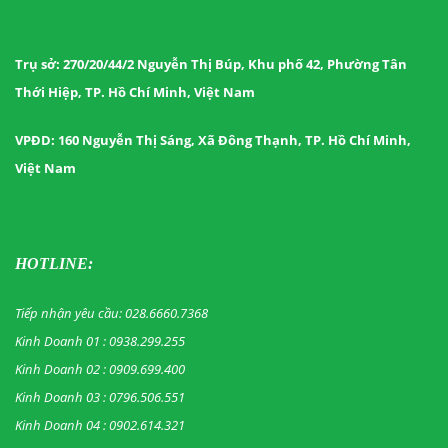
Trụ sở: 270/20/44/2 Nguyễn Thị Búp, Khu phố 42, Phường Tân
Thới Hiệp, TP. Hồ Chí Minh, Việt Nam
VPĐD: 160 Nguyễn Thị Sáng, Xã Đông Thạnh, TP. Hồ Chí Minh,
Việt Nam
HOTLINE:
Tiếp nhận yêu cầu: 028.6660.7368
Kinh Doanh 01 : 0938.299.255
Kinh Doanh 02 : 0909.699.400
Kinh Doanh 03 : 0796.506.551
Kinh Doanh 04 : 0902.614.321