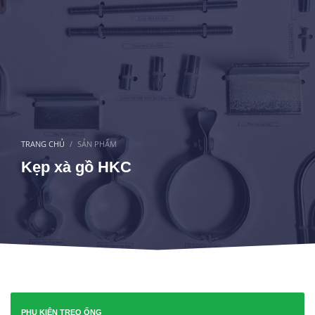
TRANG CHỦ
SẢN PHẨM
Kẹp xà gồ HKC
PHỤ KIỆN TREO ỐNG