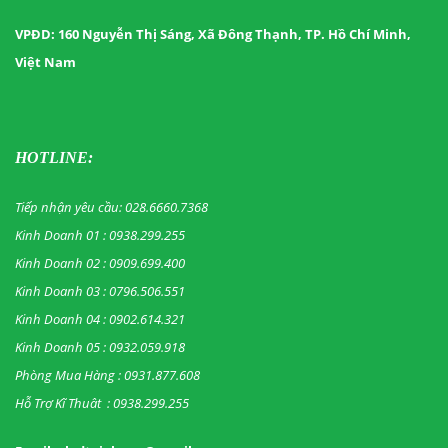
VPĐD: 160 Nguyễn Thị Sáng, Xã Đông Thạnh, TP. Hồ Chí Minh,
Việt Nam
HOTLINE:
Tiếp nhận yêu cầu: 028.6660.7368
Kinh Doanh 01 : 0938.299.255
Kinh Doanh 02 : 0909.699.400
Kinh Doanh 03 : 0796.506.551
Kinh Doanh 04 : 0902.614.321
Kinh Doanh 05 : 0932.059.918
Phòng Mua Hàng : 0931.877.608
Hỗ Trợ Kĩ Thuât : 0938.299.255