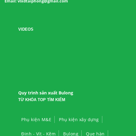
Email: vlxdtaiphong@gmail.com
VIDEOS
Quy trình sản xuất Bulong
TỪ KHÓA TOP TÌM KIẾM
Phụ kiện M&E
Phụ kiện xây dựng
Đinh - Vít - Kẽm
Bulong
Que hàn