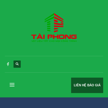
LIÊN HỆ BÁO GIÁ