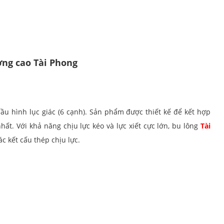
ợng cao Tài Phong
 đầu hình lục giác (6 cạnh). Sản phẩm được thiết kế để kết hợp
hất. Với khả năng chịu lực kéo và lực xiết cực lớn, bu lông
Tài
c kết cấu thép chịu lực.