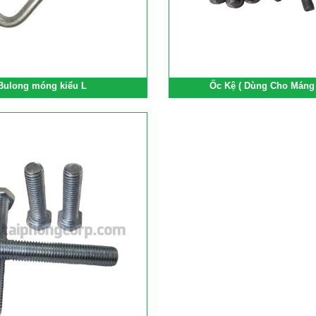
Bulong móng kiểu L
Ốc Kệ ( Dùng Cho Máng 