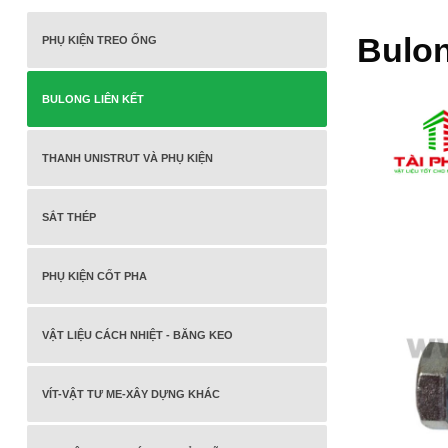
Bulon
PHỤ KIỆN TREO ỐNG
BULONG LIÊN KẾT
THANH UNISTRUT VÀ PHỤ KIỆN
SẮT THÉP
PHỤ KIỆN CỐT PHA
VẬT LIỆU CÁCH NHIỆT - BĂNG KEO
VÍT-VẬT TƯ ME-XÂY DỰNG KHÁC