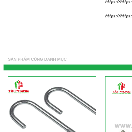
https://https
https://https
SẢN PHẨM CÙNG DANH MỤC