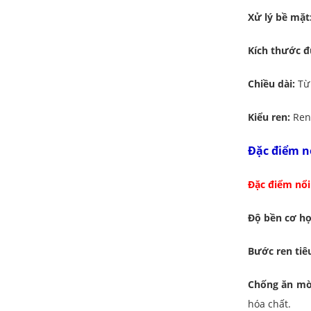
Xử lý bề mặt
Kích thước đ
Chiều dài:
Từ 
Kiểu ren:
Ren 
Đặc điểm n
Đặc điểm nổi
Độ bền cơ họ
Bước ren tiê
Chống ăn mò
hóa chất.