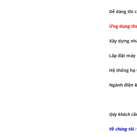
Dễ dàng thi 
Ứng dụng thự
Xây dựng nhà
Lắp đặt máy
Hệ thống hạ 
Ngành điện &
Qúy khách cần
Về chúng tôi :