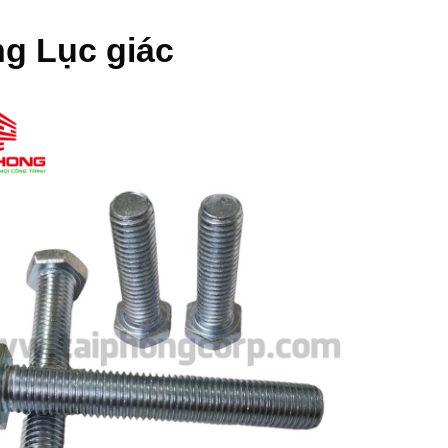
g Lục giác