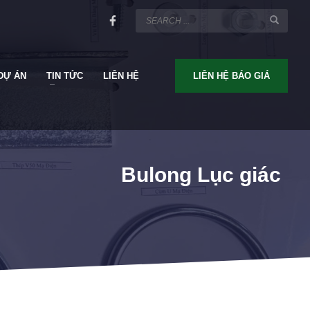
DỰ ÁN
TIN TỨC
LIÊN HỆ
LIÊN HỆ BÁO GIÁ
Bulong Lục giác