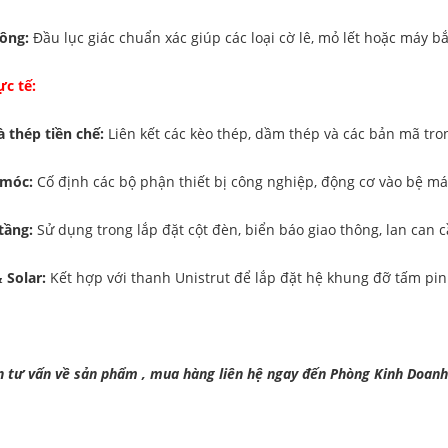
công:
Đầu lục giác chuẩn xác giúp các loại cờ lê, mỏ lết hoặc máy bắ
c tế:
 thép tiền chế:
Liên kết các kèo thép, dầm thép và các bản mã tr
 móc:
Cố định các bộ phận thiết bị công nghiệp, động cơ vào bệ m
tầng:
Sử dụng trong lắp đặt cột đèn, biển báo giao thông, lan can 
 Solar:
Kết hợp với thanh Unistrut để lắp đặt hệ khung đỡ tấm pin
 tư vấn về sản phẩm , mua hàng liên hệ ngay đến Phòng Kinh Doanh