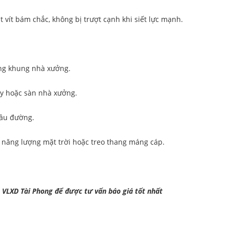
t vít bám chắc, không bị trượt cạnh khi siết lực mạnh.
ong khung nhà xưởng.
áy hoặc sàn nhà xưởng.
cầu đường.
 năng lượng mặt trời hoặc treo thang máng cáp.
 VLXD Tài Phong để được tư vấn báo giá tốt nhất