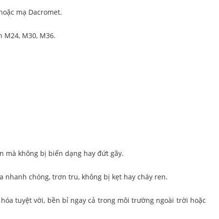
hoặc mạ Dacromet.
ớn M24, M30, M36.
ớn mà không bị biến dạng hay đứt gãy.
ra nhanh chóng, trơn tru, không bị kẹt hay cháy ren.
a tuyệt vời, bền bỉ ngay cả trong môi trường ngoài trời hoặc