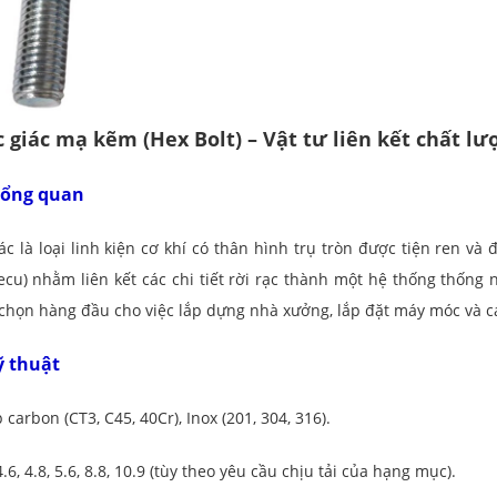
c giác mạ kẽm (Hex Bolt) – Vật tư liên kết chất lư
 tổng quan
ác là loại linh kiện cơ khí có thân hình trụ tròn được tiện ren và
ecu) nhằm liên kết các chi tiết rời rạc thành một hệ thống thống n
 chọn hàng đầu cho việc lắp dựng nhà xưởng, lắp đặt máy móc và cá
ỹ thuật
carbon (CT3, C45, 40Cr), Inox (201, 304, 316).
.6, 4.8, 5.6, 8.8, 10.9 (tùy theo yêu cầu chịu tải của hạng mục).