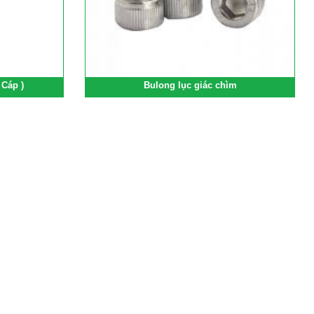
Cáp )
Bulong lục giác chìm