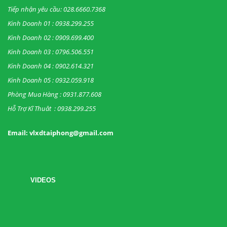
Tiếp nhận yêu cầu: 028.6660.7368
Kinh Doanh 01 : 0938.299.255
Kinh Doanh 02 : 0909.699.400
Kinh Doanh 03 : 0796.506.551
Kinh Doanh 04 : 0902.614.321
Kinh Doanh 05 : 0932.059.918
Phòng Mua Hàng : 0931.877.608
Hỗ Trợ Kĩ Thuât : 0938.299.255
Email: vlxdtaiphong@gmail.com
VIDEOS