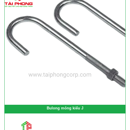
Bulong móng kiểu J