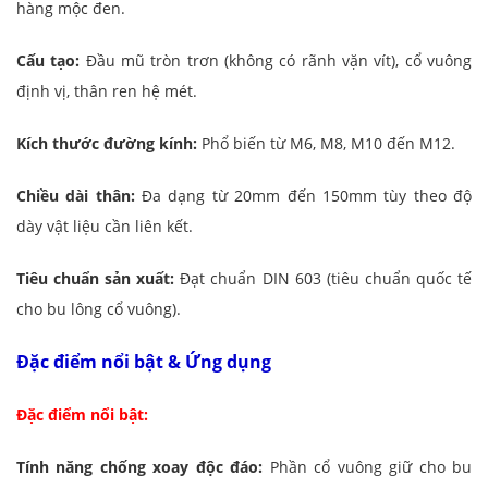
hàng mộc đen.
Cấu tạo:
Đầu mũ tròn trơn (không có rãnh vặn vít), cổ vuông
định vị, thân ren hệ mét.
Kích thước đường kính:
Phổ biến từ M6, M8, M10 đến M12.
Chiều dài thân:
Đa dạng từ 20mm đến 150mm tùy theo độ
dày vật liệu cần liên kết.
Tiêu chuẩn sản xuất:
Đạt chuẩn DIN 603 (tiêu chuẩn quốc tế
cho bu lông cổ vuông).
Đặc điểm nổi bật & Ứng dụng
Đặc điểm nổi bật:
Tính năng chống xoay độc đáo:
Phần cổ vuông giữ cho bu