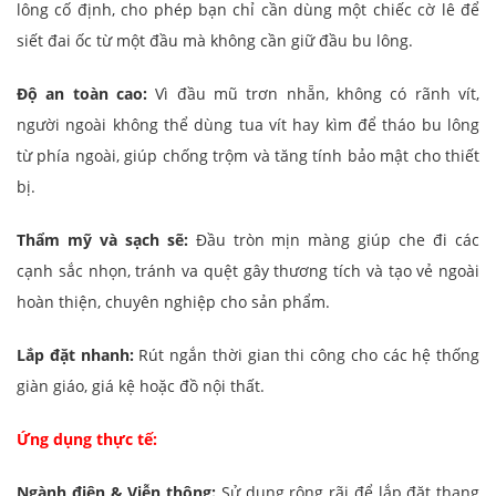
lông cố định, cho phép bạn chỉ cần dùng một chiếc cờ lê để
siết đai ốc từ một đầu mà không cần giữ đầu bu lông.
Độ an toàn cao:
Vì đầu mũ trơn nhẵn, không có rãnh vít,
người ngoài không thể dùng tua vít hay kìm để tháo bu lông
từ phía ngoài, giúp chống trộm và tăng tính bảo mật cho thiết
bị.
Thẩm mỹ và sạch sẽ:
Đầu tròn mịn màng giúp che đi các
cạnh sắc nhọn, tránh va quệt gây thương tích và tạo vẻ ngoài
hoàn thiện, chuyên nghiệp cho sản phẩm.
Lắp đặt nhanh:
Rút ngắn thời gian thi công cho các hệ thống
giàn giáo, giá kệ hoặc đồ nội thất.
Ứng dụng thực tế:
Ngành điện & Viễn thông:
Sử dụng rộng rãi để lắp đặt thang