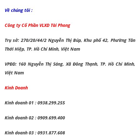
Về chúng tôi :
Công ty Cổ Phần VLXD Tài Phong
Trụ sở: 270/20/44/2 Nguyễn Thị Búp, Khu phố 42, Phường Tân
Thới Hiệp, TP. Hồ Chí Minh, Việt Nam
VPĐD: 160 Nguyễn Thị Sáng, Xã Đông Thạnh, TP. Hồ Chí Minh,
Việt Nam
Kinh Doanh
Kinh doanh 01 : 0938.299.255
Kinh doanh 02 : 0909.699.400
Kinh doanh 03 : 0931.877.608