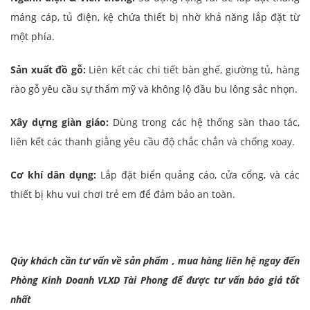
máng cáp, tủ điện, kệ chứa thiết bị nhờ khả năng lắp đặt từ
một phía.
Sản xuất đồ gỗ:
Liên kết các chi tiết bàn ghế, giường tủ, hàng
rào gỗ yêu cầu sự thẩm mỹ và không lộ đầu bu lông sắc nhọn.
Xây dựng giàn giáo:
Dùng trong các hệ thống sàn thao tác,
liên kết các thanh giằng yêu cầu độ chắc chắn và chống xoay.
Cơ khí dân dụng:
Lắp đặt biển quảng cáo, cửa cổng, và các
thiết bị khu vui chơi trẻ em để đảm bảo an toàn.
Qúy khách cần tư vấn về sản phẩm , mua hàng liên hệ ngay đến
Phòng Kinh Doanh VLXD Tài Phong để được tư vấn báo giá tốt
nhất