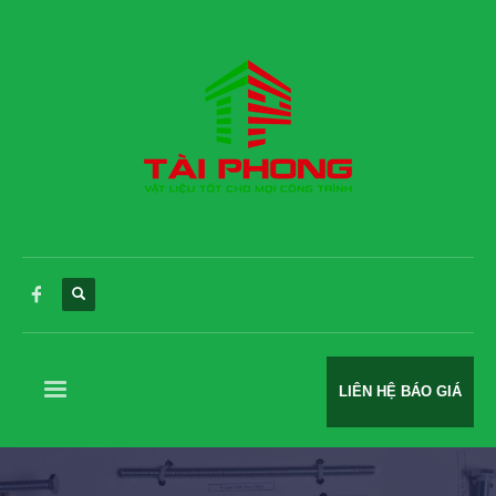
LIÊN HỆ BÁO GIÁ