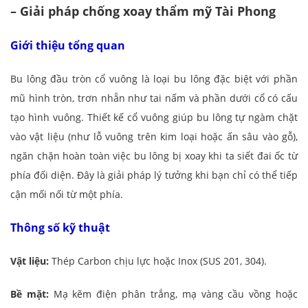
– Giải pháp chống xoay thẩm mỹ Tài Phong
Giới thiệu tổng quan
Bu lông đầu tròn cổ vuông là loại bu lông đặc biệt với phần
mũ hình tròn, trơn nhẵn như tai nấm và phần dưới cổ có cấu
tạo hình vuông. Thiết kế cổ vuông giúp bu lông tự ngàm chặt
vào vật liệu (như lỗ vuông trên kim loại hoặc ấn sâu vào gỗ),
ngăn chặn hoàn toàn việc bu lông bị xoay khi ta siết đai ốc từ
phía đối diện. Đây là giải pháp lý tưởng khi bạn chỉ có thể tiếp
cận mối nối từ một phía.
Thông số kỹ thuật
Vật liệu:
Thép Carbon chịu lực hoặc Inox (SUS 201, 304).
Bề mặt:
Mạ kẽm điện phân trắng, mạ vàng cầu vồng hoặc