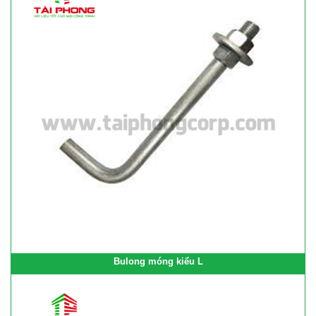
Bulong móng kiểu L