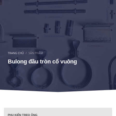
TRANG CHỦ
SẢN PHẨM
Bulong đầu tròn cổ vuông
PHỤ KIỆN TREO ỐNG