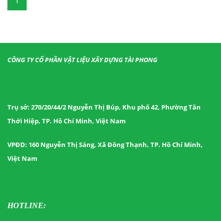
1
CÔNG TY CỔ PHẦN VẬT LIỆU XÂY DỰNG TÀI PHONG
Trụ sở: 270/20/44/2 Nguyễn Thị Búp, Khu phố 42, Phường Tân
Thới Hiệp, TP. Hồ Chí Minh, Việt Nam
VPĐD: 160 Nguyễn Thị Sáng, Xã Đông Thạnh, TP. Hồ Chí Minh,
Việt Nam
HOTLINE: