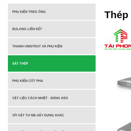
Thép 
PHỤ KIỆN TREO ỐNG
BULONG LIÊN KẾT
THANH UNISTRUT VÀ PHỤ KIỆN
SẮT THÉP
PHỤ KIỆN CỐT PHA
VẬT LIỆU CÁCH NHIỆT - BĂNG KEO
VÍT-VẬT TƯ ME-XÂY DỰNG KHÁC