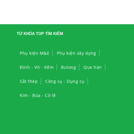
TỪ KHÓA TOP TÌM KIẾM
Phụ kiện M&E
Phụ kiện xây dựng
Đinh - Vít - Kẽm
Bulong
Que hàn
Sắt thép
Công cụ - Dụng cụ
Kìm - Búa - Cờ lê