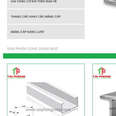
GIA CÔNG CƠ KHÍ THEO BẢN VẼ
THANG CÁP, KHAY CÁP, MÁNG CÁP
MÁNG CÁP DẠNG LƯỚI
SẢN PHẨM CÙNG DANH MỤC