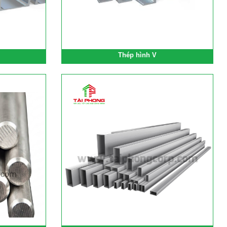
Thép hình V