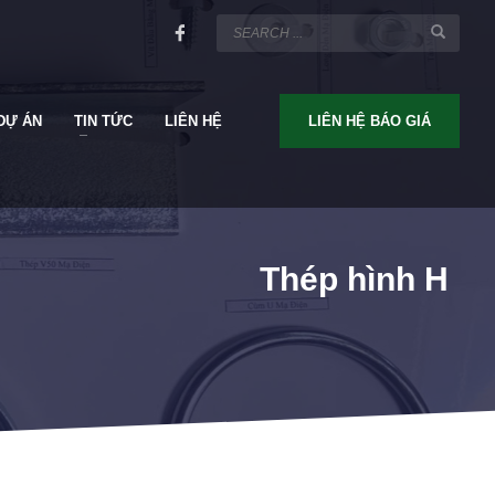
DỰ ÁN
TIN TỨC
LIÊN HỆ
LIÊN HỆ BÁO GIÁ
Thép hình H