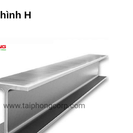
hình H