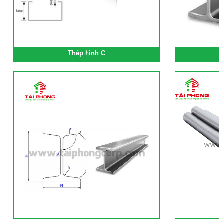
Thép hình C