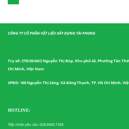
CÔNG TY CỔ PHẦN VẬT LIỆU XÂY DỰNG TÀI PHONG
Trụ sở: 270/20/44/2 Nguyễn Thị Búp, Khu phố 42, Phường Tân Thới
Chí Minh, Việt Nam
VPĐD: 160 Nguyễn Thị Sáng, Xã Đông Thạnh, TP. Hồ Chí Minh, Vi
HOTLINE:
Tiếp nhận yêu cầu: 028.6660.7368