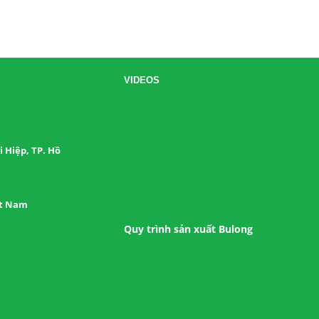
VIDEOS
 Hiệp, TP. Hồ
ệt Nam
Quy trình sản xuất Bulong