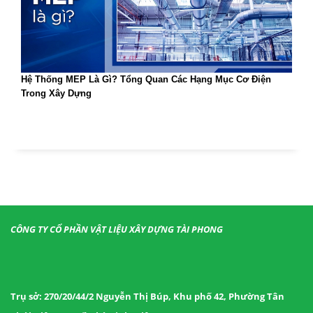
Hệ Thống MEP Là Gì? Tổng Quan Các Hạng Mục Cơ Điện
Trong Xây Dựng
CÔNG TY CỔ PHẦN VẬT LIỆU XÂY DỰNG TÀI PHONG
Trụ sở: 270/20/44/2 Nguyễn Thị Búp, Khu phố 42, Phường Tân