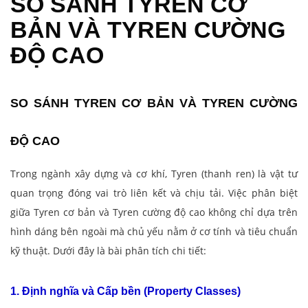
SO SÁNH TYREN CƠ
BẢN VÀ TYREN CƯỜNG
ĐỘ CAO
SO SÁNH TYREN CƠ BẢN VÀ TYREN CƯỜNG
ĐỘ CAO
Trong ngành xây dựng và cơ khí, Tyren (thanh ren) là vật tư
quan trọng đóng vai trò liên kết và chịu tải. Việc phân biệt
giữa Tyren cơ bản và Tyren cường độ cao không chỉ dựa trên
hình dáng bên ngoài mà chủ yếu nằm ở cơ tính và tiêu chuẩn
kỹ thuật. Dưới đây là bài phân tích chi tiết:
1. Định nghĩa và Cấp bền (Property Classes)