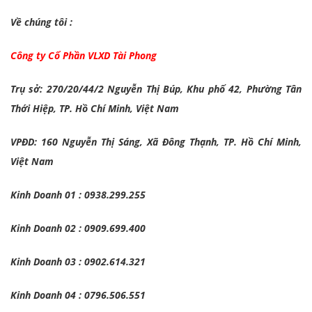
Về chúng tôi :
Công ty Cổ Phần VLXD Tài Phong
Trụ sở: 270/20/44/2 Nguyễn Thị Búp, Khu phố 42, Phường Tân
Thới Hiệp, TP. Hồ Chí Minh, Việt Nam
VPĐD: 160 Nguyễn Thị Sáng, Xã Đông Thạnh, TP. Hồ Chí Minh,
Việt Nam
Kinh Doanh 01 : 0938.299.255
Kinh Doanh 02 : 0909.699.400
Kinh Doanh 03 : 0902.614.321
Kinh Doanh 04 : 0796.506.551