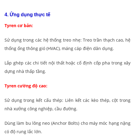
4. Ứng dụng thực tế
Tyren cơ bản:
Sử dụng trong các hệ thống treo nhẹ: Treo trần thạch cao, hệ
thống ống thông gió (HVAC), máng cáp điện dân dụng.
Lắp ghép các chi tiết nội thất hoặc cố định cốp pha trong xây
dựng nhà thấp tầng.
Tyren cường độ cao:
Sử dụng trong kết cấu thép: Liên kết các kèo thép, cột trong
nhà xưởng công nghiệp, cầu đường.
Dùng làm bu lông neo (Anchor Bolts) cho máy móc hạng nặng
có độ rung lắc lớn.