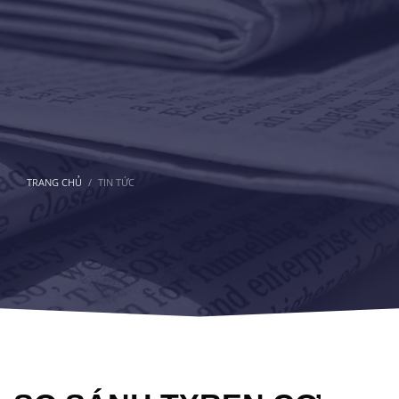
TRANG CHỦ
TIN TỨC