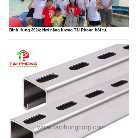
Bình Hưng 2024: Nơi năng lượng Tài Phong hội tụ.