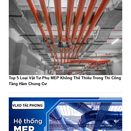
Top 5 Loại Vật Tư Phụ MEP Không Thể Thiếu Trong Thi Công
Tầng Hầm Chung Cư