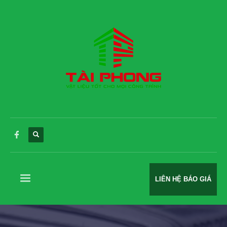
LIÊN HỆ BÁO GIÁ