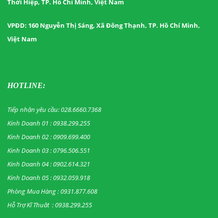
Thới Hiệp, TP. Hồ Chí Minh, Việt Nam
VPĐD: 160 Nguyễn Thị Sáng, Xã Đông Thạnh, TP. Hồ Chí Minh,
Việt Nam
HOTLINE:
Tiếp nhận yêu cầu: 028.6660.7368
Kinh Doanh 01 : 0938.299.255
Kinh Doanh 02 : 0909.699.400
Kinh Doanh 03 : 0796.506.551
Kinh Doanh 04 : 0902.614.321
Kinh Doanh 05 : 0932.059.918
Phòng Mua Hàng : 0931.877.608
Hỗ Trợ Kĩ Thuât : 0938.299.255