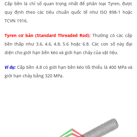
Cấp bền là chỉ số quan trọng nhất để phân loại Tyren, được
quy định theo các tiêu chuẩn quốc tế như ISO 898-1 hoặc
TCVN 1916.
Tyren cơ bản (Standard Threaded Rod):
Thường có các cấp
bền thấp như 3.6, 4.6, 4.8, 5.6 hoặc 6.8. Các con số này đại
diện cho giới hạn bền kéo và giới hạn chảy của vật liệu.
Ví dụ:
Cấp bền 4.8 có giới hạn bền kéo tối thiểu là 400 MPa và
giới hạn chảy bằng 320 MPa.