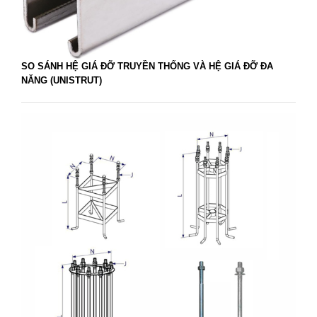
SO SÁNH HỆ GIÁ ĐỠ TRUYỀN THỐNG VÀ HỆ GIÁ ĐỠ ĐA
NĂNG (UNISTRUT)