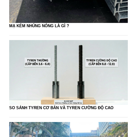
MẠ KÉM NHÚNG NÓNG LÀ GÌ ?
SO SÁNH TYREN CƠ BẢN VÀ TYREN CƯỜNG ĐỘ CAO