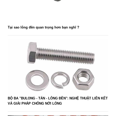
Tại sao lông đền quan trọng hơn bạn nghĩ ?
BỘ BA "BULONG - TÁN - LÔNG ĐỀN": NGHỆ THUẬT LIÊN KẾT
VÀ GIẢI PHÁP CHỐNG NỚI LỎNG