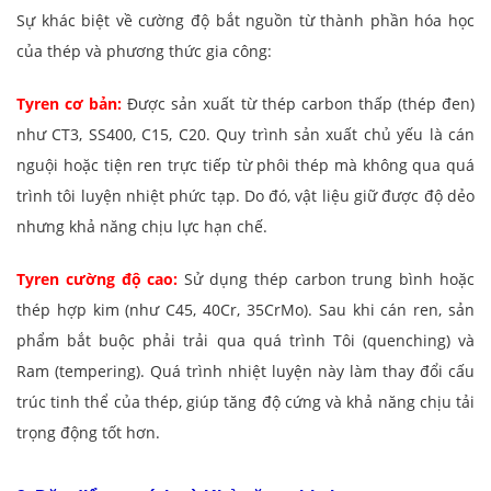
Sự khác biệt về cường độ bắt nguồn từ thành phần hóa học
của thép và phương thức gia công:
Tyren cơ bản:
Được sản xuất từ thép carbon thấp (thép đen)
như CT3, SS400, C15, C20. Quy trình sản xuất chủ yếu là cán
nguội hoặc tiện ren trực tiếp từ phôi thép mà không qua quá
trình tôi luyện nhiệt phức tạp. Do đó, vật liệu giữ được độ dẻo
nhưng khả năng chịu lực hạn chế.
Tyren cường độ cao:
Sử dụng thép carbon trung bình hoặc
thép hợp kim (như C45, 40Cr, 35CrMo). Sau khi cán ren, sản
phẩm bắt buộc phải trải qua quá trình Tôi (quenching) và
Ram (tempering). Quá trình nhiệt luyện này làm thay đổi cấu
trúc tinh thể của thép, giúp tăng độ cứng và khả năng chịu tải
trọng động tốt hơn.