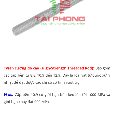
Tyren cường độ cao (High-Strength Threaded Rod):
Bao gồm
các cấp bền từ 8.8, 10.9 đến 12.9. Đây là loại vật tư được xử lý
nhiệt để đạt được các chỉ số cơ tính vượt trội.
Ví dụ:
Cấp bền 10.9 có giới hạn bền kéo lên tới 1000 MPa và
giới hạn chảy đạt 900 MPa.