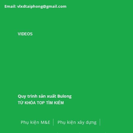
Email: vlxdtaiphong@gmail.com
VIDEOS
Quy trình sản xuất Bulong
TỪ KHÓA TOP TÌM KIẾM
Phụ kiện M&E
Phụ kiện xây dựng